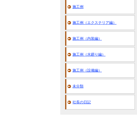
施工例
施工例（エクステリア編）
施工例（内装編）
施工例（水廻り編）
施工例（設備編）
未分類
社長の日記