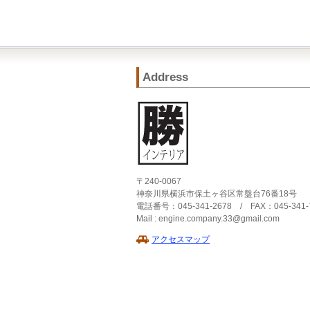
Address
〒240-0067
神奈川県横浜市保土ヶ谷区常盤台76番18号
電話番号：045-341-2678 / FAX：045-341-
Mail : engine.company.33@gmail.com
アクセスマップ