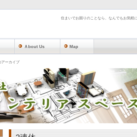
住まいでお困りのことなら、なんでもお気軽
Ａbout Us
Map
」のアーカイブ