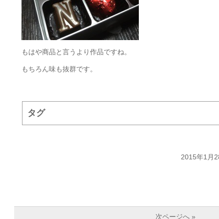
もはや商品と言うより作品ですね。
もちろん味も抜群です。
タグ
2015年1月2
次ページへ »