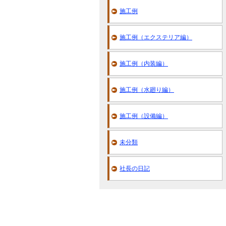
施工例
施工例（エクステリア編）
施工例（内装編）
施工例（水廻り編）
施工例（設備編）
未分類
社長の日記