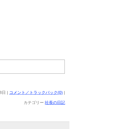
8日 |
コメント／トラックバック(0)
|
カテゴリー:
社長の日記