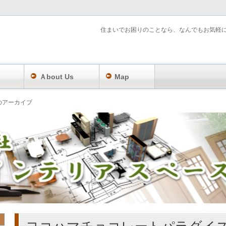
住まいでお困りのことなら、なんでもお気軽
Ａbout Us
Map
」のアーカイブ