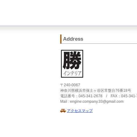
Address
〒240-0067
神奈川県横浜市保土ヶ谷区常盤台76番18号
電話番号：045-341-2678 / FAX：045-341-
Mail : engine.company.33@gmail.com
アクセスマップ